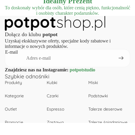
Idealny Prezent
To doskonały wybór dla osób, które cenią piękno, funkcjonalność
i osobisty charakter podarunków.
Dołącz do klubu
potpot
Uzyskaj ekskluzywne oferty, specjalne kody rabatowe i
informacje o nowych produktów.
E-mail
Znajdziesz nas na Instagramie:
potpotstudio
Szybkie odnośniki
Produkty
Kubki
Miski
Kategorie
Czarki
Podstawki
Outlet
Espresso
Talerze deserowe
Promocje
Zastawa
Talerze śniadaniowe