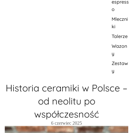
espress
o
Mleczni
ki
Talerze
Wazon
y
Zestaw
y
Historia ceramiki w Polsce –
od neolitu po
współczesność
6 czerwiec 2025