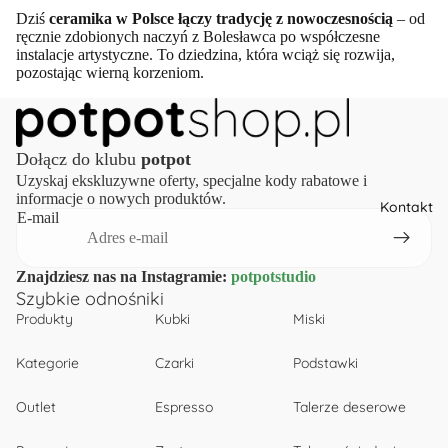
Dziś
ceramika w Polsce łączy tradycję z nowoczesnością
– od
ręcznie zdobionych naczyń z Bolesławca po współczesne
instalacje artystyczne. To dziedzina, która wciąż się rozwija,
pozostając wierną korzeniom.
Dołącz do klubu
potpot
Uzyskaj ekskluzywne oferty, specjalne kody rabatowe i
informacje o nowych produktów.
Kontakt
E-mail
Znajdziesz nas na Instagramie:
potpotstudio
Szybkie odnośniki
Produkty
Kubki
Miski
Kategorie
Czarki
Podstawki
Outlet
Espresso
Talerze deserowe